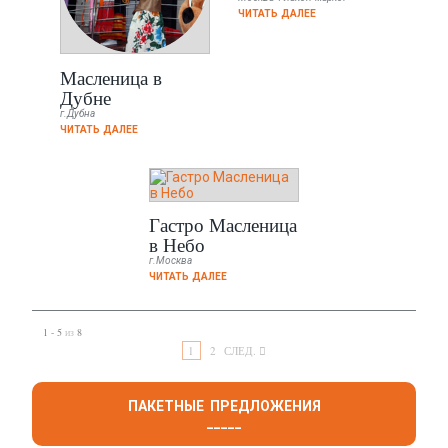
ЧИТАТЬ ДАЛЕЕ
Масленица в
Дубне
г.Дубна
ЧИТАТЬ ДАЛЕЕ
Гастро Масленица
в Небо
г.Москва
ЧИТАТЬ ДАЛЕЕ
1 - 5
из
8
1
2
СЛЕД.
ПАКЕТНЫЕ ПРЕДЛОЖЕНИЯ
_____