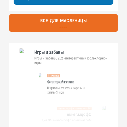
ВСЕ ДЛЯ МАСЛЕНИЦЫ
____
Игры и забавы
Игры и забавы, 202 - интерактива и фольклорной
игры
33 - программы
Фольклорный праздник
Интерактивные фольклорные программы со
зрителем - 36 видов
91 - элемент оформления
Оформление
Масленичное оформление - 91 вид
Мастер классы