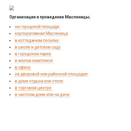
Организация и проведение Масленицы;
на городской площади
корпоративная Масленица
в коттеджном поселке
в школе и детском саду
в городском парке
в жилом комплексе
в офисе
на дворовой или районной площадке
в доме отдыха или отеле
в торговом центре
в частном доме или на даче