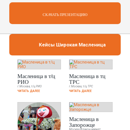
СКАЧАТЬ ПРЕЗЕНТАЦИЮ
Кейсы Широкая Масленица
Масленица в т/ц
Масленица в тц
РИО
ТРС
г.Москва, т/ц РИО
г.Москва, т/ц ТРС
ЧИТАТЬ ДАЛЕЕ
ЧИТАТЬ ДАЛЕЕ
Масленица в
Запорожце
Москва Флакон-маркет