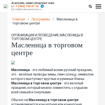
МОСКВА, НИЖЕГОРОДСКАЯ 104К3
+ 7 (965) 199 47 74
info@kindermaslenitza.ru
Главная
/
Программы
/
Масленица в
торговом центре
ОРГАНИЗАЦИЯ И ПРОВЕДЕНИЕ МАСЛЕНИЦЫ В
ТОРГОВОМ ЦЕНТРЕ
Масленица в торговом
центре
Масленица
- это любимый всеми русский праздник,
это - весёлые проводы зимы, гимн солнцу, символом
которого выступают круглые и румяные блины.
Масленица в торговом центре
- это веселый
праздник, который можно совместить с отдыхом
всей семьей и покупками.
Обычно на
Масленицу в торговом центре
устанавливается концертная или конкурсная