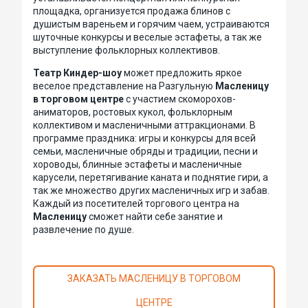
площадка, организуется продажа блинов с
душистым вареньем и горячим чаем, устраиваются
шуточные конкурсы и веселые эстафеты, а так же
выступление фольклорных коллективов.
Театр Киндер-шоу
может предложить яркое
веселое представление на Разгульную
Масленицу
в торговом центре
с участием скоморохов-
аниматоров, ростовых кукол, фольклорным
коллективом и масленичными аттракционами. В
программе праздника: игры и конкурсы для всей
семьи, масленичные обряды и традиции, песни и
хороводы, блинные эстафеты и масленичные
карусели, перетягивание каната и поднятие гири, а
так же множество других масленичных игр и забав.
Каждый из посетителей торгового центра на
Масленицу
сможет найти себе занятие и
развлечение по душе.
ЗАКАЗАТЬ МАСЛЕНИЦУ В ТОРГОВОМ
ЦЕНТРЕ